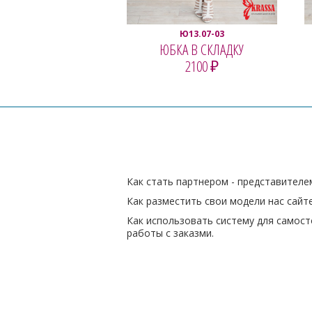
Ю13.07-03
ЮБКА В СКЛАДКУ
2100 ₽
ПОСМОТРЕТЬ
Как стать партнером - представителем
Как разместить свои модели нас сайте
Как использовать систему для самос
работы с заказми.