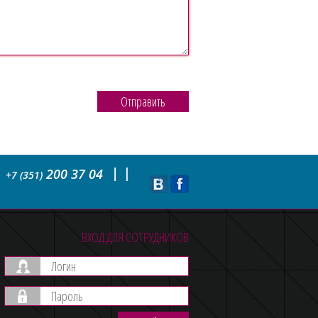
Отправить
200 37 04
+7 (351)
ВХОД ДЛЯ СОТРУДНИКОВ