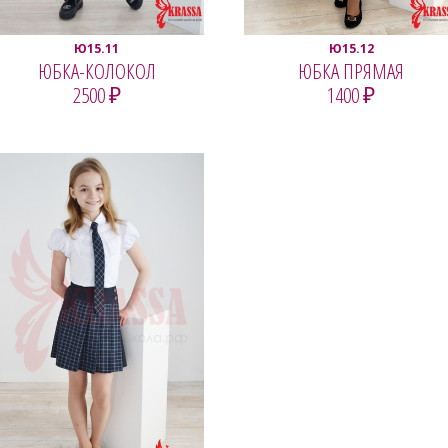
Ю15.11
Ю15.12
ЮБКА-КОЛОКОЛ
ЮБКА ПРЯМАЯ
2500 ₽
1400 ₽
ПОСМОТРЕТЬ
ПОСМОТРЕТЬ