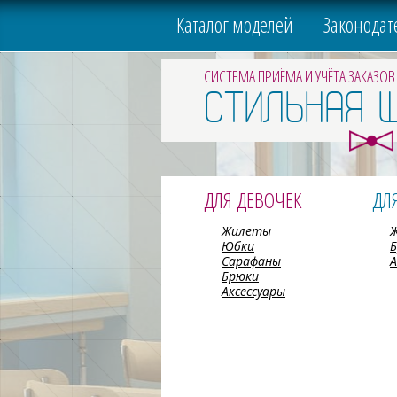
Каталог моделей
Законодат
СИСТЕМА ПРИЁМА И УЧЁТА ЗАКАЗОВ
СТИЛЬНАЯ 
ДЛЯ ДЕВОЧЕК
ДЛ
Жилеты
Юбки
Сарафаны
А
Брюки
Аксессуары