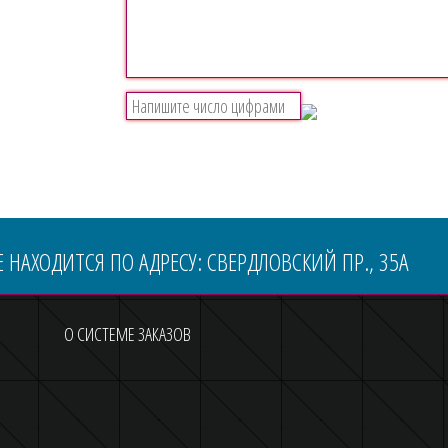
 НАХОДИТСЯ ПО АДРЕСУ: СВЕРДЛОВСКИЙ ПР., 35А
О СИСТЕМЕ ЗАКАЗОВ